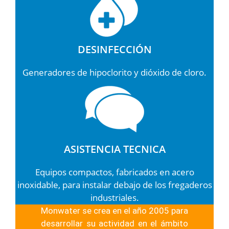
DESINFECCIÓN
Generadores de hipoclorito y dióxido de cloro.
ASISTENCIA TECNICA
Equipos compactos, fabricados en acero
inoxidable, para instalar debajo de los fregaderos
industriales.
Monwater se crea en el año 2005 para
desarrollar su actividad en el ámbito