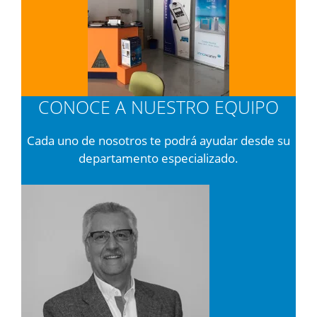
CONOCE A NUESTRO EQUIPO
Cada uno de nosotros te podrá ayudar desde su
departamento especializado.