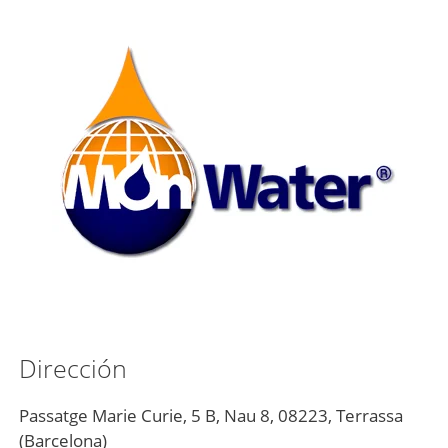
Saltar
al
contenido
Dirección
Passatge Marie Curie, 5 B, Nau 8, 08223, Terrassa
(Barcelona)