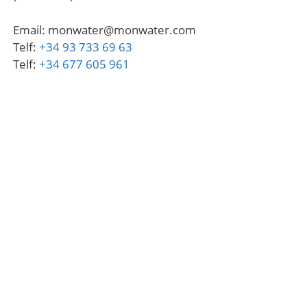
Email: monwater@monwater.com
Telf:
+34 93 733 69 63
Telf:
+34 677 605 961