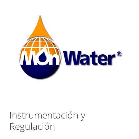
Saltar
al
contenido
Instrumentación y
Regulación