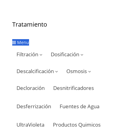
Tratamiento
Menu
Filtración
Dosificación
Descalcificación
Osmosis
Decloración
Desnitrificadores
Desferrización
Fuentes de Agua
UltraVioleta
Productos Quimicos