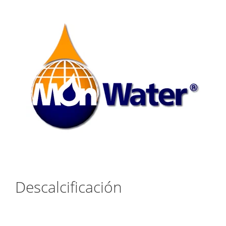
Saltar
al
contenido
Descalcificación